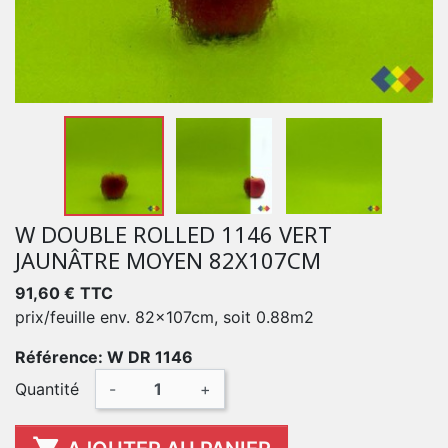
W DOUBLE ROLLED 1146 VERT
JAUNÂTRE MOYEN 82X107CM
91,60 €
TTC
prix/feuille env. 82x107cm, soit 0.88m2
Référence: W DR 1146
Quantité
-
+