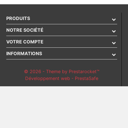
PRODUITS
NOTRE SOCIÉTÉ
VOTRE COMPTE
INFORMATIONS
© 2026 - Theme by Prestarocket™
Développement web - PrestaSafe