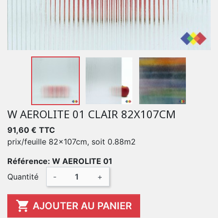
W AEROLITE 01 CLAIR 82X107CM
91,60 €
TTC
prix/feuille 82x107cm, soit 0.88m2
Référence: W AEROLITE 01
Quantité
-
+

AJOUTER AU PANIER