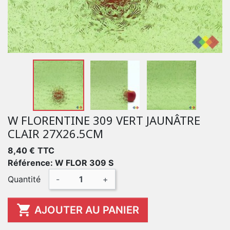
W FLORENTINE 309 VERT JAUNÂTRE
CLAIR 27X26.5CM
8,40 €
TTC
Référence: W FLOR 309 S
Quantité
-
+

AJOUTER AU PANIER