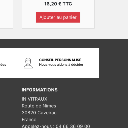
Prix
16,20 € TTC
Ajouter au panier
CONSEIL PERSONNALISÉ
gées
Nous vous aidons à décider
INFORMATIONS
IN VITRAUX
Route de Nîmes
30820 Caveirac
France
Appelez-nous :
04 66 36 09 00