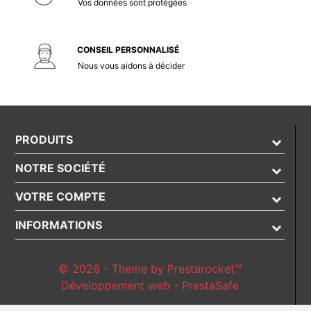
Vos données sont protégées
CONSEIL PERSONNALISÉ
Nous vous aidons à décider
PRODUITS
NOTRE SOCIÉTÉ
VOTRE COMPTE
INFORMATIONS
© 2026 - Theme by Prestarocket™
Développement web - PrestaSafe