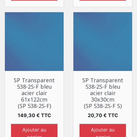
SP Transparent
SP Transparent
538-2S-F bleu
538-2S-F bleu
acier clair
acier clair
61x122cm
30x30cm
(SP 538-2S-F)
(SP 538-2S-F S)
Prix
Prix
149,30 € TTC
20,70 € TTC
Ajouter au
Ajouter au