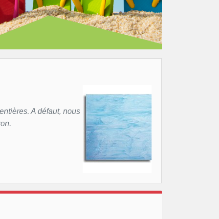
entières. A défaut, nous
ron.