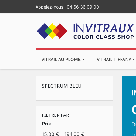
Appelez-nous :
04 66 36 09 00
VITRAIL AU PLOMB
VITRAIL TIFFANY
SPECTRUM BLEU
FILTRER PAR
Prix
15,00 € - 194,00 €