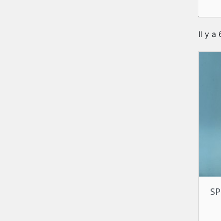
Il y a
SP