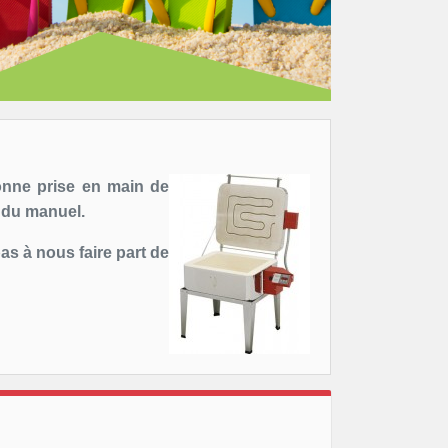
onne prise en main de
e du manuel.
s à nous faire part de