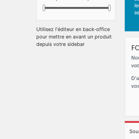
Utilisez l'éditeur en back-office
pour mettre en avant un produit
depuis votre sidebar
F
Nou
vot
D'a
vos
Sou