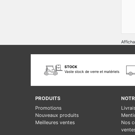
Afficha
STOCK
Vaste stock de verre et matériels
PRODUITS
NOTR
Promotions
Livrai
Nouveaux produits
Menti
Meilleures ventes
Nos c
vente