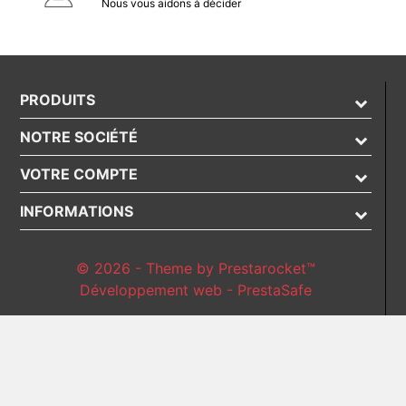
Nous vous aidons à décider
PRODUITS
NOTRE SOCIÉTÉ
VOTRE COMPTE
INFORMATIONS
© 2026 - Theme by Prestarocket™
Développement web - PrestaSafe