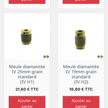
Meule diamantée
Meule diamantée
IV 25mm grain
IV 19mm grain
standard
standard
(IV H1)
(IV H2)
Prix
Prix
21,60 € TTC
16,80 € TTC
Ajouter au
Ajouter au
panier
panier