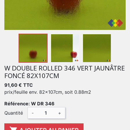
W DOUBLE ROLLED 346 VERT JAUNÂTRE
FONCÉ 82X107CM
91,60 €
TTC
prix/feuille env. 82x107cm, soit 0.88m2
Référence: W DR 346
Quantité
-
+