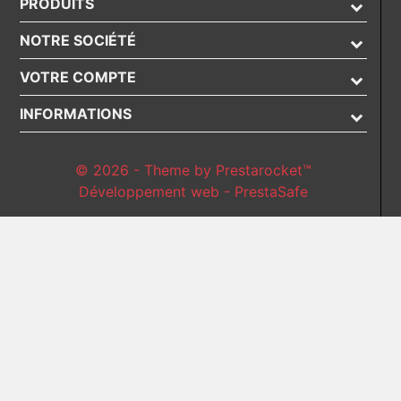
PRODUITS
NOTRE SOCIÉTÉ
VOTRE COMPTE
INFORMATIONS
© 2026 - Theme by Prestarocket™
Développement web - PrestaSafe