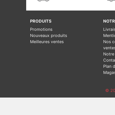
PRODUITS
NOTR
Promotions
Livrai
Nouveaux produits
Menti
Meilleures ventes
Nos c
vente
Notre 
Conta
Plan d
Magas
© 20