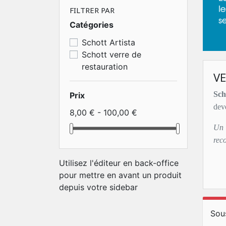
FILTRER PAR
Catégories
Schott Artista
Schott verre de
restauration
V
Sch
Prix
dev
8,00 € - 100,00 €
Un 
rec
Utilisez l'éditeur en back-office
pour mettre en avant un produit
depuis votre sidebar
Sou