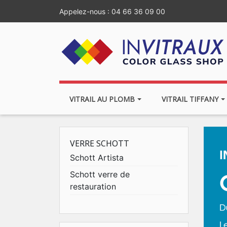
Appelez-nous :
04 66 36 09 00
VITRAIL AU PLOMB
VITRAIL TIFFANY
VERRE SCHOTT
Schott Artista
Schott verre de
restauration