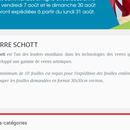
ERRE SCHOTT
ott
est l'un des leaders mondiaux dans les technologies des verres 
eloppé une gamme de verres artistiques.
minimum de 10 feuilles est requis pour l'expédition des feuilles entiè
ouper les feuilles demandées en format 30x30cm environ.
s-catégories