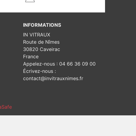
INFORMATIONS
IN VITRAUX
Route de Nîmes
30820 Caveirac
France
Appelez-nous :
04 66 36 09 00
Écrivez-nous :
contact@invitrauxnimes.fr
aSafe