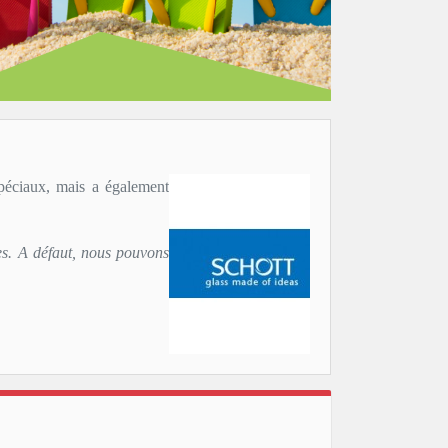
spéciaux, mais a également
res. A défaut, nous pouvons