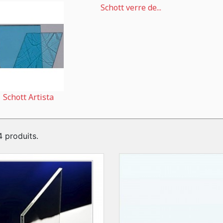
Schott verre de...
Schott Artista
 4 produits.