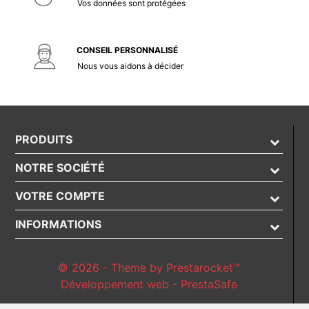
Vos données sont protégées
CONSEIL PERSONNALISÉ
Nous vous aidons à décider
PRODUITS
NOTRE SOCIÉTÉ
VOTRE COMPTE
INFORMATIONS
© 2026 - Theme by Prestarocket™
Développement web - PrestaSafe