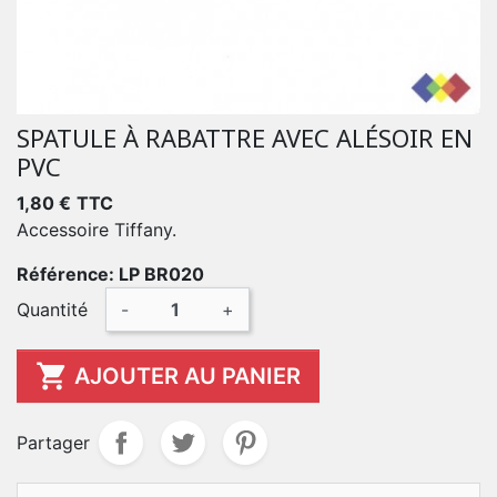
SPATULE À RABATTRE AVEC ALÉSOIR EN
PVC
1,80 €
TTC
Accessoire Tiffany.
Référence: LP BR020
Quantité
-
+

AJOUTER AU PANIER
Partager