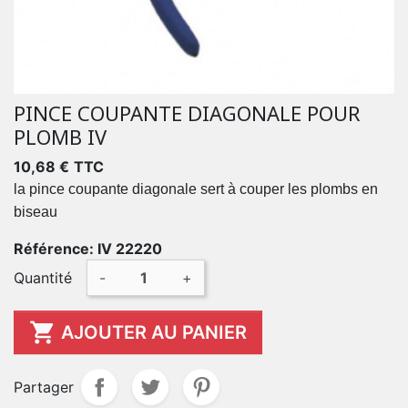
PINCE COUPANTE DIAGONALE POUR
PLOMB IV
10,68 €
TTC
la pince coupante diagonale sert à couper les plombs en
biseau
Référence: IV 22220
Quantité
-
+

AJOUTER AU PANIER
Partager