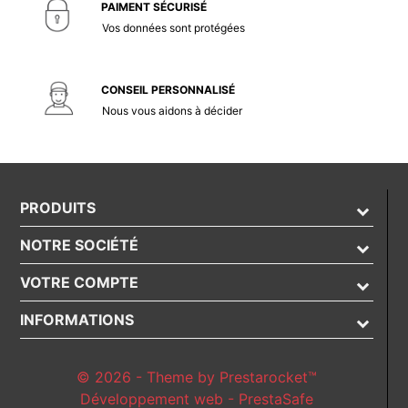
PAIMENT SÉCURISÉ
Vos données sont protégées
CONSEIL PERSONNALISÉ
Nous vous aidons à décider
PRODUITS
NOTRE SOCIÉTÉ
VOTRE COMPTE
INFORMATIONS
© 2026 - Theme by Prestarocket™
Développement web - PrestaSafe