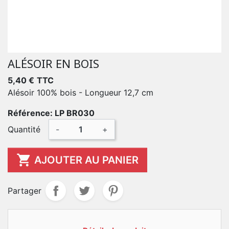
ALÉSOIR EN BOIS
5,40 €
TTC
Alésoir 100% bois - Longueur 12,7 cm
Référence: LP BR030
Quantité
-
+

AJOUTER AU PANIER
Partager