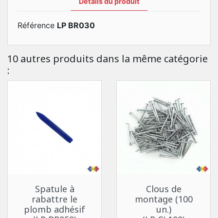
Détails du produit
Référence
LP BR030
10 autres produits dans la même catégorie
:
Spatule à
Clous de
rabattre le
montage (100
plomb adhésif
un.)