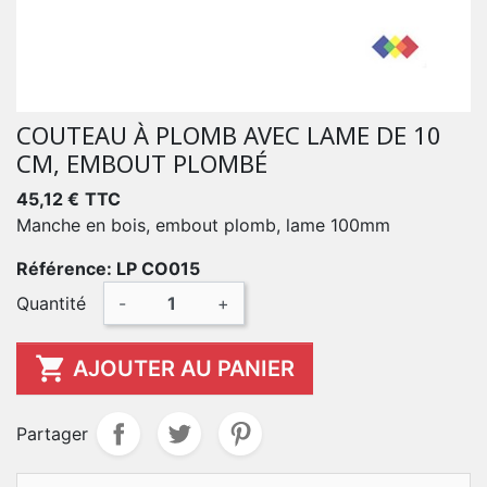
COUTEAU À PLOMB AVEC LAME DE 10
CM, EMBOUT PLOMBÉ
45,12 €
TTC
Manche en bois, embout plomb, lame 100mm
Référence: LP CO015
Quantité
-
+

AJOUTER AU PANIER
Partager