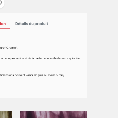
ion
Détails du produit
ture "Granite".
 de la production et de la partie de la feuille de verre qui a été
dimensions peuvent varier de plus ou moins 5 mm).