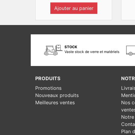
Ajouter au panier
STOCK
Vaste stock de verre et matériels
PRODUITS
NOTR
Promotions
Livrai
Nouveaux produits
Menti
Meilleures ventes
Nos c
vente
Notre 
Conta
Plan d