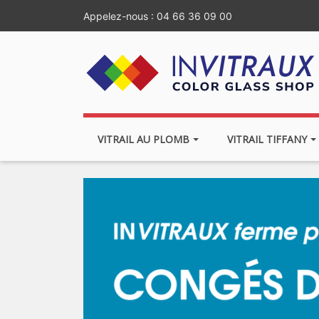
Appelez-nous :
04 66 36 09 00
VITRAIL AU PLOMB
VITRAIL TIFFANY