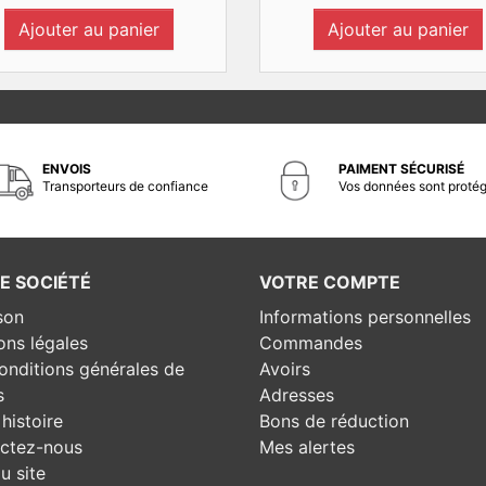
Ajouter au panier
Ajouter au panier
ENVOIS
PAIMENT SÉCURISÉ
Transporteurs de confiance
Vos données sont proté
E SOCIÉTÉ
VOTRE COMPTE
son
Informations personnelles
ons légales
Commandes
onditions générales de
Avoirs
s
Adresses
histoire
Bons de réduction
ctez-nous
Mes alertes
u site