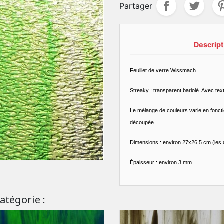
Partager
Descript
Feuillet de verre Wissmach.
Streaky : transparent bariolé. Avec tex
Le mélange de couleurs varie en fonction
découpée.
Dimensions : environ 27x26.5 cm (les 
Épaisseur : environ 3 mm
atégorie :