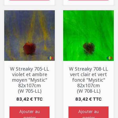
W Streaky 705-LL
W Streaky 708-LL
violet et ambre
vert clair et vert
moyen "Mystic"
foncé "Mystic"
82x107cm
82x107cm
(W 705-LL)
(W 708-LL)
Prix
Prix
83,42 € TTC
83,42 € TTC
Ajouter au
Ajouter au
panier
panier