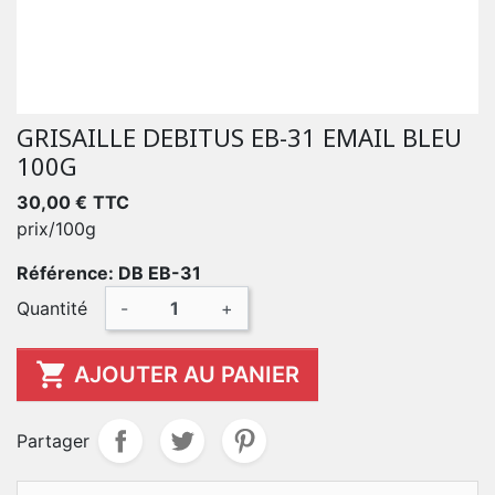
GRISAILLE DEBITUS EB-31 EMAIL BLEU
100G
30,00 €
TTC
prix/100g
Référence: DB EB-31
Quantité
-
+

AJOUTER AU PANIER
Partager