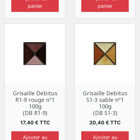
panier
panier
Grisaille Debitus
Grisaille Debitus
R1-9 rouge nº1
S1-3 sable nº1
100g
100g
(DB R1-9)
(DB S1-3)
Prix
Prix
17,40 € TTC
20,40 € TTC
Ajouter au
Ajouter au