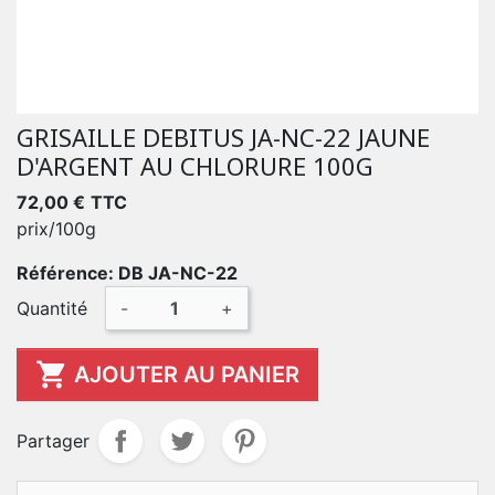
GRISAILLE DEBITUS JA-NC-22 JAUNE
D'ARGENT AU CHLORURE 100G
72,00 €
TTC
prix/100g
Référence: DB JA-NC-22
Quantité
-
+

AJOUTER AU PANIER
Partager