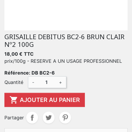
GRISAILLE DEBITUS BC2-6 BRUN CLAIR
Nº2 100G
18,00 €
TTC
prix/100g - RESERVE A UN USAGE PROFESSIONNEL
Référence: DB BC2-6
Quantité
-
+

AJOUTER AU PANIER
Partager