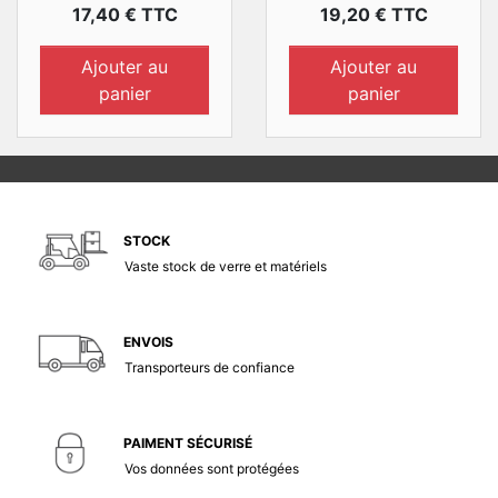
Prix
Prix
17,40 € TTC
19,20 € TTC
Ajouter au
Ajouter au
panier
panier
STOCK
Vaste stock de verre et matériels
ENVOIS
Transporteurs de confiance
PAIMENT SÉCURISÉ
Vos données sont protégées