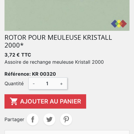
ROTOR POUR MEULEUSE KRISTALL
2000*
3,72 €
TTC
Assoire de rechange meuleuse Kristall 2000
Référence: KR 00320
Quantité
-
+

AJOUTER AU PANIER
Partager