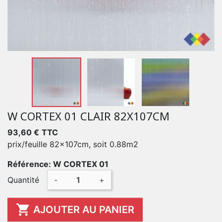
W CORTEX 01 CLAIR 82X107CM
93,60 €
TTC
prix/feuille 82x107cm, soit 0.88m2
Référence: W CORTEX 01
Quantité
-
+

AJOUTER AU PANIER