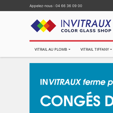
Appelez-nous :
04 66 36 09 00
VITRAIL AU PLOMB
VITRAIL TIFFANY