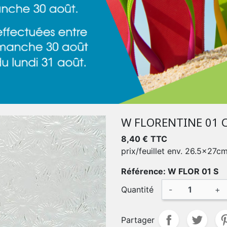
W FLORENTINE 01 
8,40 €
TTC
prix/feuillet env. 26.5x27c
Référence: W FLOR 01 S
Quantité
-
+
Partager