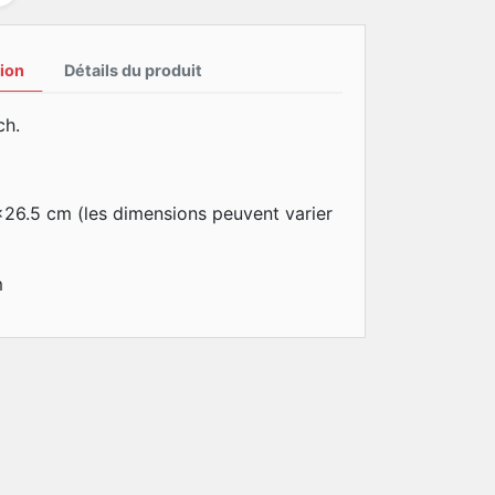
ion
Détails du produit
ch.
x26.5 cm (les dimensions peuvent varier
m