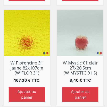
W Florentine 31
W Mystic 01 clair
jaune 82x107cm
27x26.5cm
(W FLOR 31)
(W MYSTIC 01 S)
Prix
Prix
167,30 € TTC
8,40 € TTC
Ajouter au
Ajouter au
panier
panier