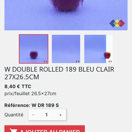
W DOUBLE ROLLED 189 BLEU CLAIR
27X26.5CM
8,40 €
TTC
prix/feuillet 26.5x27cm
Référence: W DR 189 S
Quantité
-
+