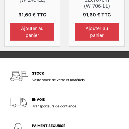
(W 706-LL)
Prix
Prix
91,60 € TTC
91,60 € TTC
Ajouter au
Ajouter au
panier
panier
STOCK
Vaste stock de verre et matériels
ENVOIS
Transporteurs de confiance
PAIMENT SÉCURISÉ