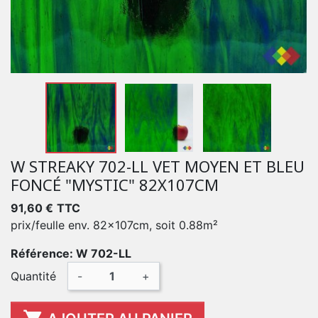
W STREAKY 702-LL VET MOYEN ET BLEU
FONCÉ "MYSTIC" 82X107CM
91,60 €
TTC
prix/feulle env. 82x107cm, soit 0.88m²
Référence: W 702-LL
Quantité
-
+