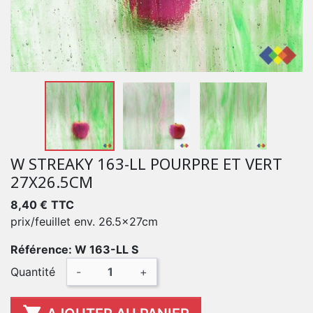
W STREAKY 163-LL POURPRE ET VERT
27X26.5CM
8,40 €
TTC
prix/feuillet env. 26.5x27cm
Référence: W 163-LL S
Quantité
-
+