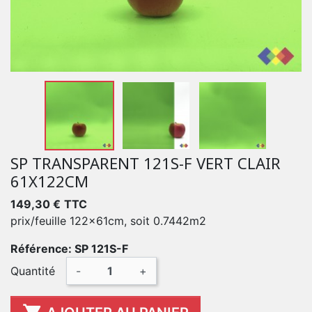
SP TRANSPARENT 121S-F VERT CLAIR
61X122CM
149,30 €
TTC
prix/feuille 122x61cm, soit 0.7442m2
Référence: SP 121S-F
Quantité
-
+