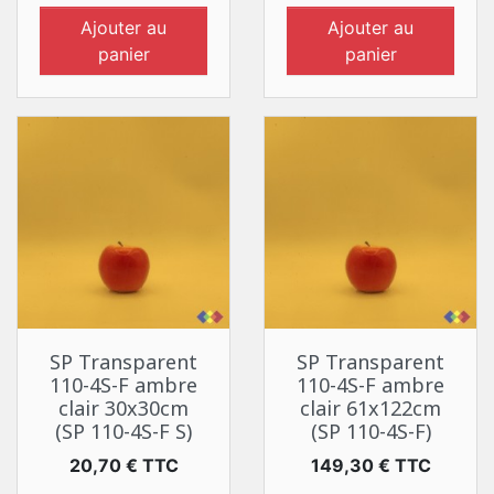
Ajouter au
Ajouter au
panier
panier
SP Transparent
SP Transparent
110-4S-F ambre
110-4S-F ambre
clair 30x30cm
clair 61x122cm
(SP 110-4S-F S)
(SP 110-4S-F)
Prix
Prix
20,70 € TTC
149,30 € TTC