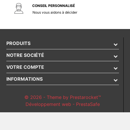
CONSEIL PERSONNALISÉ
Nous vous aidons à décider
PRODUITS
NOTRE SOCIÉTÉ
VOTRE COMPTE
INFORMATIONS
© 2026 - Theme by Prestarocket™
Développement web - PrestaSafe