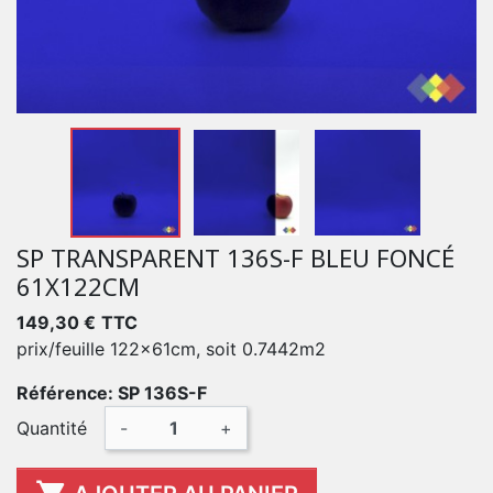
SP TRANSPARENT 136S-F BLEU FONCÉ
61X122CM
149,30 €
TTC
prix/feuille 122x61cm, soit 0.7442m2
Référence: SP 136S-F
Quantité
-
+