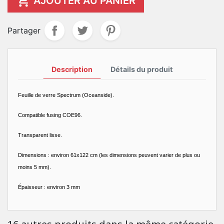

AJOUTER AU PANIER
Partager
Description
Détails du produit
Feuille de verre Spectrum (Oceanside).
Compatible fusing COE96.
Transparent lisse.
Dimensions : environ 61x122 cm (les dimensions peuvent varier de plus ou
moins 5 mm).
Épaisseur : environ 3 mm