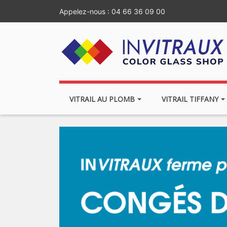
Appelez-nous :
04 66 36 09 00
VITRAIL AU PLOMB
VITRAIL TIFFANY