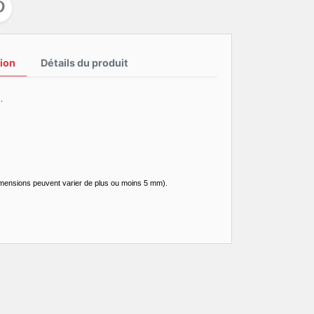
ion
Détails du produit
.
imensions peuvent varier de plus ou moins 5 mm).