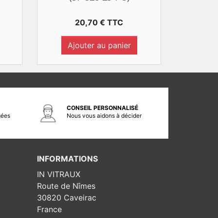
Prix
20,70 € TTC
Ajouter au panier
CONSEIL PERSONNALISÉ
gées
Nous vous aidons à décider
INFORMATIONS
IN VITRAUX
Route de Nîmes
30820 Caveirac
France