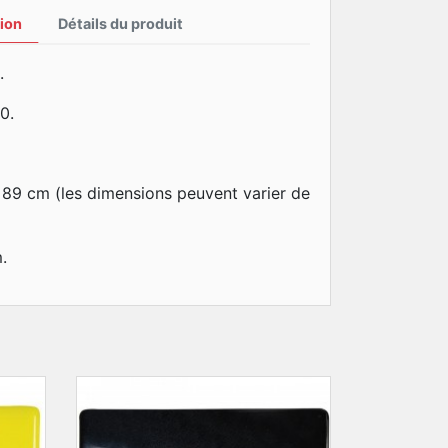
ion
Détails du produit
.
0.
x89 cm (les dimensions peuvent varier de
.