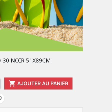
0-30 NOIR 51X89CM

AJOUTER AU PANIER