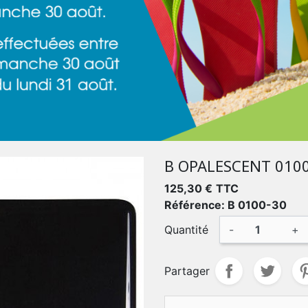
B OPALESCENT 010
125,30 €
TTC
Référence: B 0100-30
Quantité
-
+
Partager