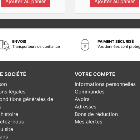
Ajouter au panier
Ajouter au panier
ENVOIS
PAIMENT SÉCURISÉ
Transporteurs de confiance
Vos données sont proté
E SOCIÉTÉ
VOTRE COMPTE
son
Informations personnelles
ons légales
Commandes
onditions générales de
Avoirs
s
Adresses
histoire
Bons de réduction
ctez-nous
Mes alertes
u site
ins