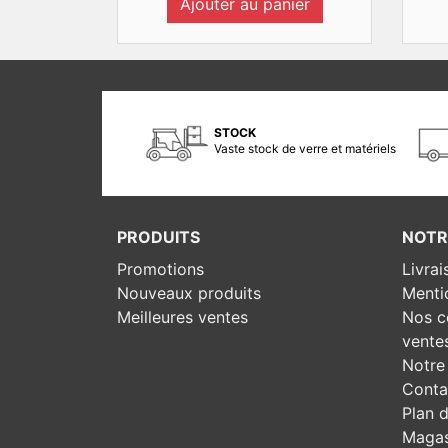
Ajouter au panier
STOCK
Vaste stock de verre et matériels
PRODUITS
NOTR
Promotions
Livrai
Nouveaux produits
Menti
Meilleures ventes
Nos c
vente
Notre 
Conta
Plan d
Magas