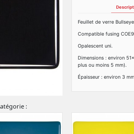
Descript
Feuillet de verre Bullseye
Compatible fusing COE9
Opalescent uni.
Dimensions : environ 51
plus ou moins 5 mm).
Épaisseur : environ 3 mm
atégorie :