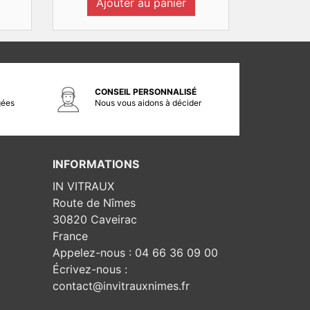
Ajouter au panier
CONSEIL PERSONNALISÉ
gées
Nous vous aidons à décider
INFORMATIONS
IN VITRAUX
Route de Nîmes
30820 Caveirac
France
Appelez-nous :
04 66 36 09 00
Écrivez-nous :
contact@invitrauxnimes.fr