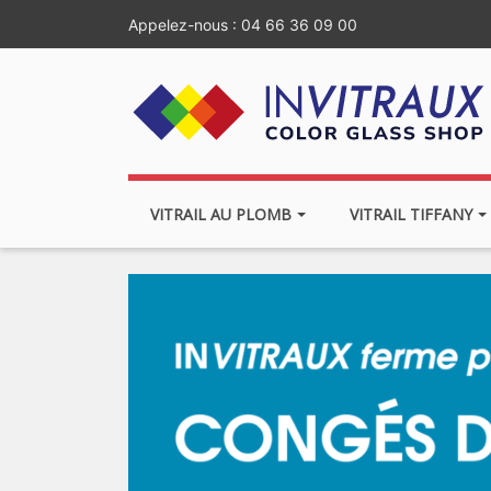
Appelez-nous :
04 66 36 09 00
VITRAIL AU PLOMB
VITRAIL TIFFANY