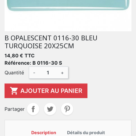
B OPALESCENT 0116-30 BLEU
TURQUOISE 20X25CM
14,80 €
TTC
Référence: B 0116-30 S
Quantité
-
+

AJOUTER AU PANIER
Partager
Description
Détails du produit