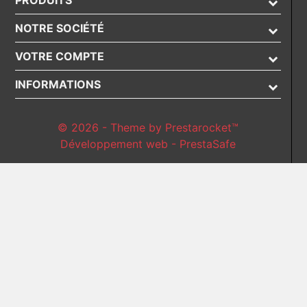
PRODUITS
NOTRE SOCIÉTÉ
VOTRE COMPTE
INFORMATIONS
© 2026 - Theme by Prestarocket™
Développement web - PrestaSafe