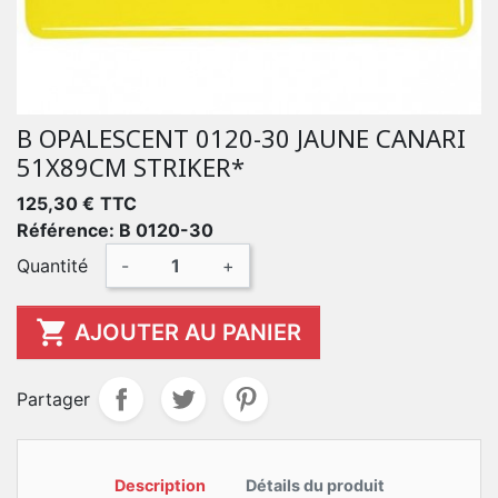
B OPALESCENT 0120-30 JAUNE CANARI
51X89CM STRIKER*
125,30 €
TTC
Référence: B 0120-30
Quantité
-
+

AJOUTER AU PANIER
Partager
Description
Détails du produit