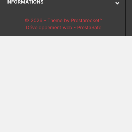
INFORMATIONS
© 2026 - Theme by Prestarocket™
Développement web - PrestaSafe