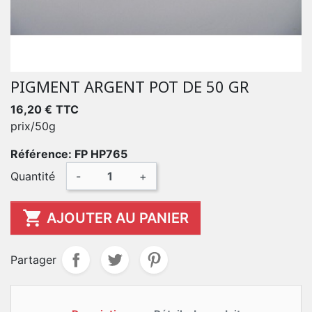
PIGMENT ARGENT POT DE 50 GR
16,20 €
TTC
prix/50g
Référence: FP HP765
Quantité
-
+

AJOUTER AU PANIER
Partager