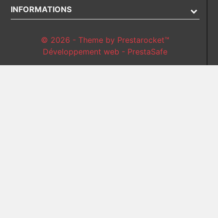
INFORMATIONS
© 2026 - Theme by Prestarocket™
Développement web - PrestaSafe