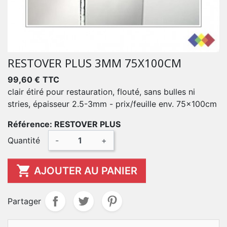
RESTOVER PLUS 3MM 75X100CM
99,60 €
TTC
clair étiré pour restauration, flouté, sans bulles ni
stries, épaisseur 2.5-3mm - prix/feuille env. 75x100cm
Référence: RESTOVER PLUS
Quantité
-
+

AJOUTER AU PANIER
Partager