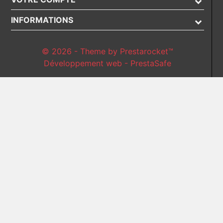
INFORMATIONS
© 2026 - Theme by Prestarocket™
Développement web - PrestaSafe