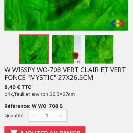
W WISSPY WO-708 VERT CLAIR ET VERT
FONCÉ "MYSTIC" 27X26.5CM
8,40 €
TTC
prix/feuillet environ 26.5x27cm
Référence: W WO-708 S
Quantité
-
+