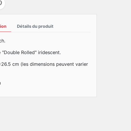
ion
Détails du produit
ch.
 "Double Rolled" iridescent.
x26.5 cm (les dimensions peuvent varier
m