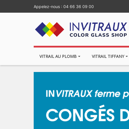
Appelez-nous :
04 66 36 09 00
VITRAIL AU PLOMB
VITRAIL TIFFANY