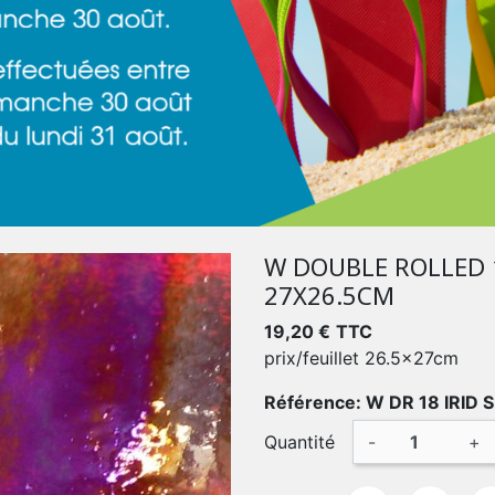
W DOUBLE ROLLED 
27X26.5CM
19,20 €
TTC
prix/feuillet 26.5x27cm
Référence: W DR 18 IRID S
Quantité
-
+