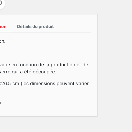
ion
Détails du produit
ch.
arie en fonction de la production et de
e verre qui a été découpée.
x26.5 cm (les dimensions peuvent varier
m