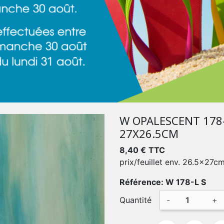
W OPALESCENT 178
27X26.5CM
8,40 €
TTC
prix/feuillet env. 26.5x27c
Référence: W 178-L S
Quantité
-
+