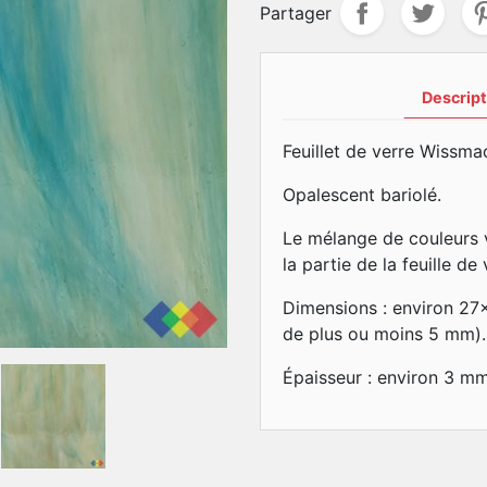
Partager
Descript
Feuillet de verre Wissma
Opalescent bariolé.
Le mélange de couleurs v
la partie de la feuille d
Dimensions : environ 27
de plus ou moins 5 mm).
Épaisseur : environ 3 m