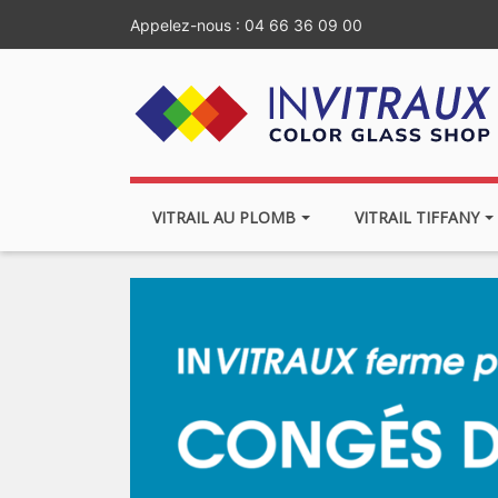
Appelez-nous :
04 66 36 09 00
VITRAIL AU PLOMB
VITRAIL TIFFANY