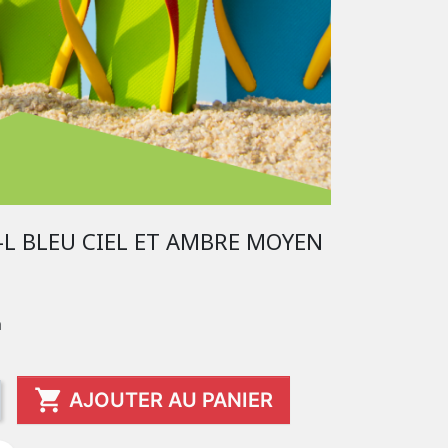
-L BLEU CIEL ET AMBRE MOYEN
m

AJOUTER AU PANIER