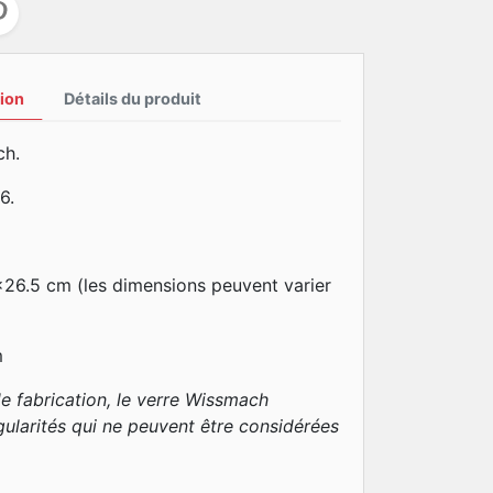
ion
Détails du produit
ch.
6.
x26.5 cm (les dimensions peuvent varier
m
e fabrication, le verre Wissmach
gularités qui ne peuvent être considérées