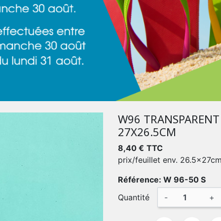
W96 TRANSPARENT 
27X26.5CM
8,40 €
TTC
prix/feuillet env. 26.5x27c
Référence: W 96-50 S
Quantité
-
+