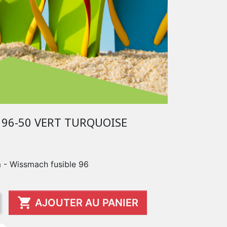
96-50 VERT TURQUOISE
m - Wissmach fusible 96

AJOUTER AU PANIER