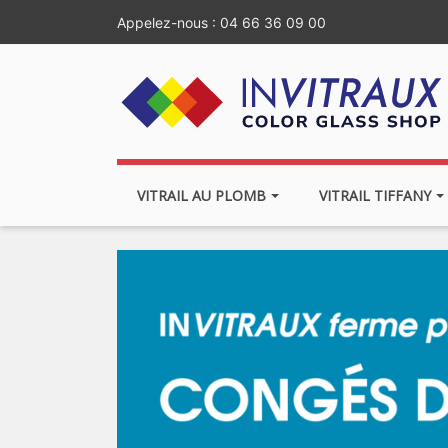
Appelez-nous :
04 66 36 09 00
VITRAIL AU PLOMB
VITRAIL TIFFANY