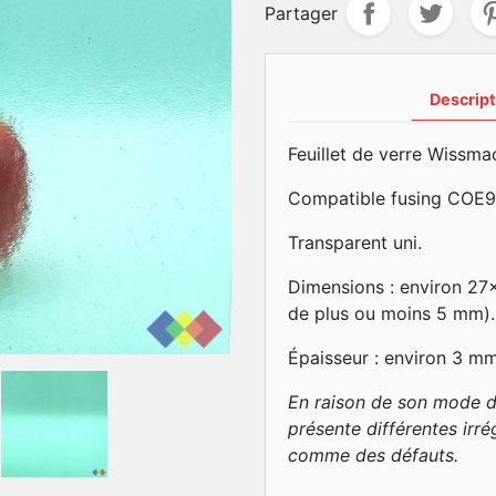
Partager
Descript
Feuillet de verre Wissma
Compatible fusing COE9
Transparent uni.
Dimensions : environ 27
de plus ou moins 5 mm).
Épaisseur : environ 3 m
En raison de son mode d
présente différentes irré
comme des défauts.