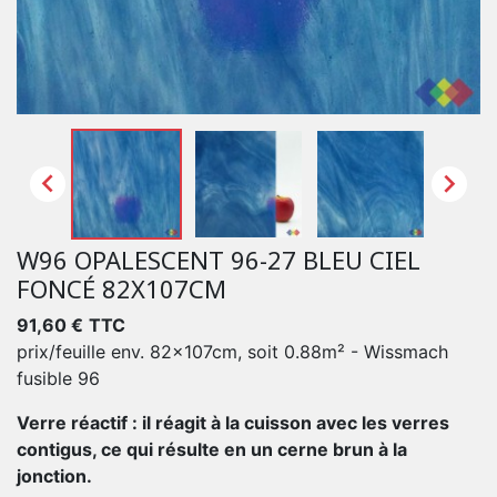


W96 OPALESCENT 96-27 BLEU CIEL
FONCÉ 82X107CM
91,60 €
TTC
prix/feuille env. 82x107cm, soit 0.88m² - Wissmach
fusible 96
Verre réactif : il réagit à la cuisson avec les verres
contigus, ce qui résulte en un cerne brun à la
jonction.