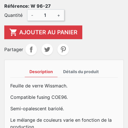
Référence: W 96-27
Quantité
-
+

AJOUTER AU PANIER
Partager
Description
Détails du produit
Feuille de verre Wissmach.
Compatible fusing COE96.
Semi-opalescent bariolé.
Le mélange de couleurs varie en fonction de la
production.