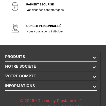
PAIMENT SÉCURISÉ
Vos données sont protégées
CONSEIL PERSONNALISÉ
Nous vous aidons à décider
PRODUITS
NOTRE SOCIÉTÉ
VOTRE COMPTE
INFORMATIONS
© 2026 - Theme by Prestarocket™