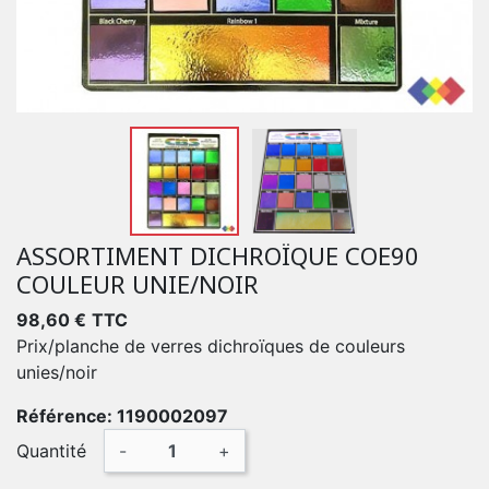
ASSORTIMENT DICHROÏQUE COE90
COULEUR UNIE/NOIR
98,60 €
TTC
Prix/planche de verres dichroïques de couleurs
unies/noir
Référence: 1190002097
Quantité
-
+