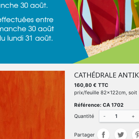
CATHÉDRALE ANTIK
160,80 €
TTC
prix/feuille 82x122cm, soit
Référence: CA 1702
Quantité
-
+
Partager