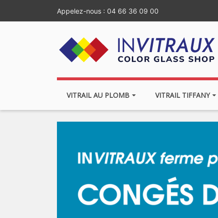
Appelez-nous :
04 66 36 09 00
VITRAIL AU PLOMB
VITRAIL TIFFANY