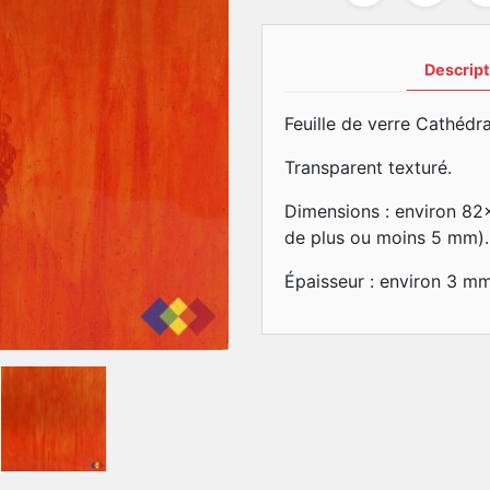
Descript
Feuille de verre Cathédra
Transparent texturé.
Dimensions : environ 82
de plus ou moins 5 mm).
Épaisseur : environ 3 m