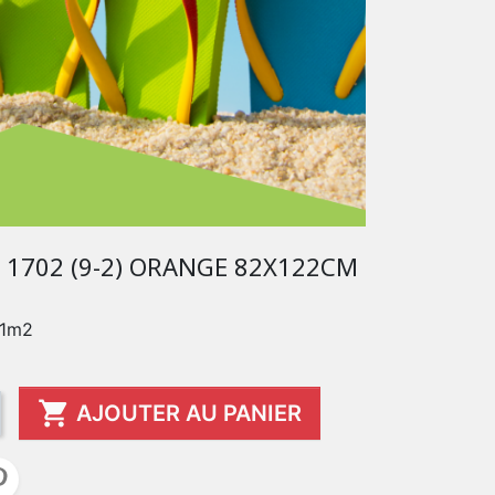
 1702 (9-2) ORANGE 82X122CM
 1m2

AJOUTER AU PANIER