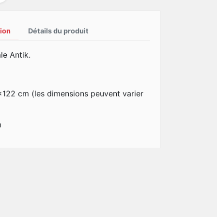
ion
Détails du produit
le Antik.
x122 cm (les dimensions peuvent varier
m