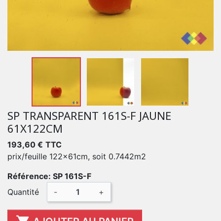
SP TRANSPARENT 161S-F JAUNE
61X122CM
193,60 €
TTC
prix/feuille 122x61cm, soit 0.7442m2
Référence: SP 161S-F
Quantité
-
+