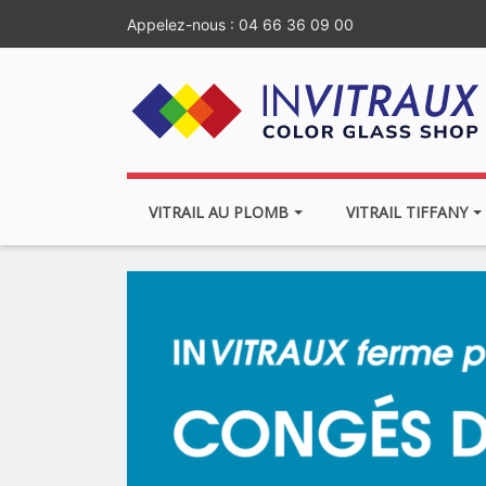
Appelez-nous :
04 66 36 09 00
VITRAIL AU PLOMB
VITRAIL TIFFANY