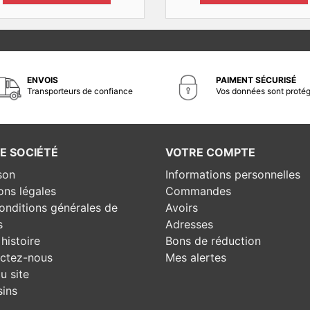
ENVOIS
PAIMENT SÉCURISÉ
Transporteurs de confiance
Vos données sont proté
E SOCIÉTÉ
VOTRE COMPTE
son
Informations personnelles
ons légales
Commandes
onditions générales de
Avoirs
s
Adresses
histoire
Bons de réduction
ctez-nous
Mes alertes
u site
ins