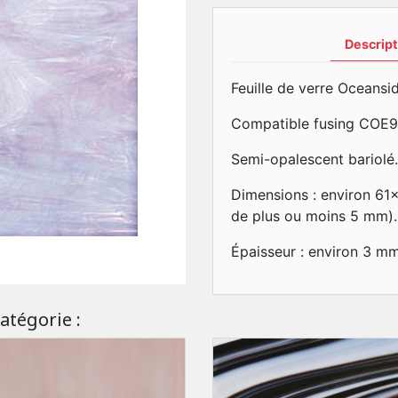
Descript
Feuille de verre Oceansid
Compatible fusing COE9
Semi-opalescent bariolé.
Dimensions : environ 61
de plus ou moins 5 mm).
Épaisseur : environ 3 m
atégorie :