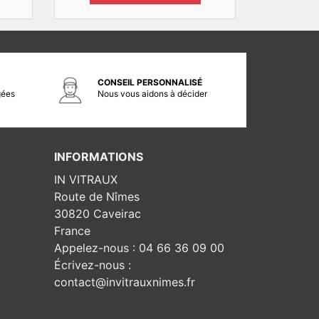
CONSEIL PERSONNALISÉ
gées
Nous vous aidons à décider
INFORMATIONS
IN VITRAUX
Route de Nîmes
30820 Caveirac
France
Appelez-nous :
04 66 36 09 00
Écrivez-nous :
contact@invitrauxnimes.fr