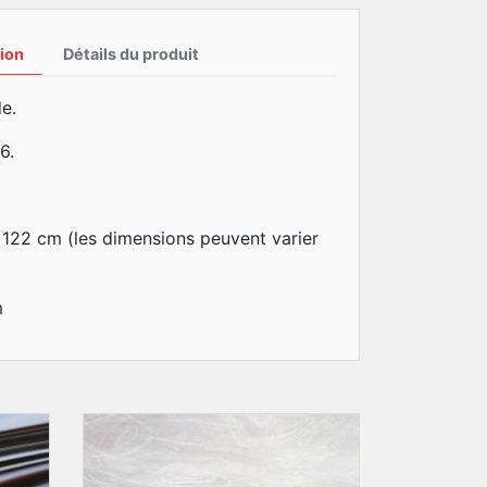
ion
Détails du produit
e.
6.
x122 cm (les dimensions peuvent varier
m