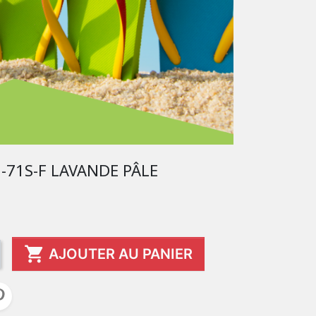
-71S-F LAVANDE PÂLE

AJOUTER AU PANIER