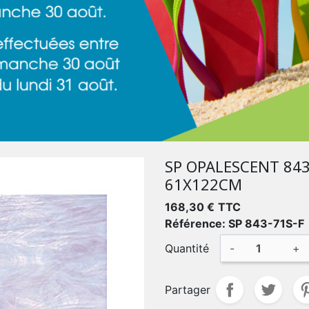
SP OPALESCENT 843
61X122CM
168,30 €
TTC
Référence: SP 843-71S-F
Quantité
-
+
Partager