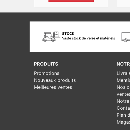
STOCK
Vaste stock de verre et matériels
PRODUITS
NOTR
Promotions
Livrai
Nouveaux produits
Menti
Meilleures ventes
Nos c
vente
Notre 
Conta
Plan d
Magas