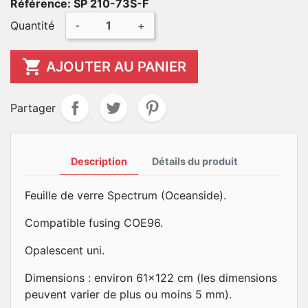
Référence: SP 210-73S-F
Quantité
-
+

AJOUTER AU PANIER
Partager
Description
Détails du produit
Feuille de verre Spectrum (Oceanside).
Compatible fusing COE96.
Opalescent uni.
Dimensions : environ 61x122 cm (les dimensions
peuvent varier de plus ou moins 5 mm).