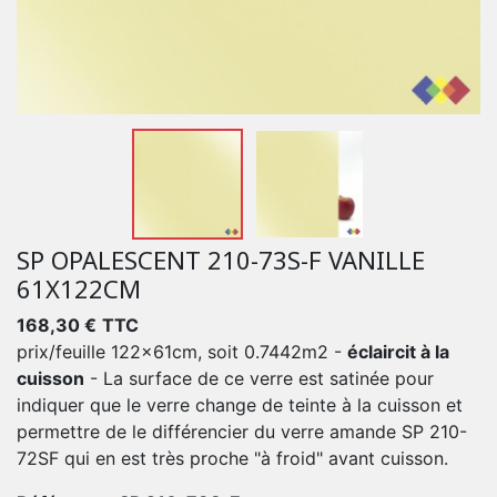
SP OPALESCENT 210-73S-F VANILLE
61X122CM
168,30 €
TTC
prix/feuille 122x61cm, soit 0.7442m2 -
éclaircit à la
cuisson
- La surface de ce verre est satinée pour
indiquer que le verre change de teinte à la cuisson et
permettre de le différencier du verre amande SP 210-
72SF qui en est très proche "à froid" avant cuisson.