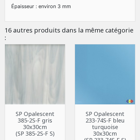
Épaisseur : environ 3 mm
16 autres produits dans la même catégorie
:
SP Opalescent
SP Opalescent
385-2S-F gris
233-74S-F bleu
30x30cm
turquoise
(SP 385-2S-F S)
30x30cm