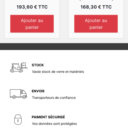
Prix
Prix
193,60 € TTC
168,30 € TTC
Ajouter au
Ajouter au
panier
panier
STOCK
Vaste stock de verre et matériels
ENVOIS
Transporteurs de confiance
PAIMENT SÉCURISÉ
Vos données sont protégées