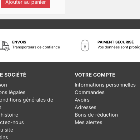
Ajouter au panier
ENVOIS
PAIMENT SÉCURISÉ
Transporteurs de confiance
Vos données sont proté
E SOCIÉTÉ
VOTRE COMPTE
son
Informations personnelles
ons légales
Commandes
onditions générales de
Avoirs
s
Adresses
histoire
Bons de réduction
ctez-nous
Mes alertes
u site
ins