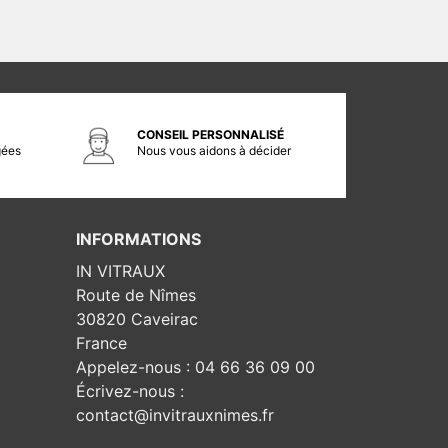
CONSEIL PERSONNALISÉ
gées
Nous vous aidons à décider
INFORMATIONS
IN VITRAUX
Route de Nîmes
30820 Caveirac
France
Appelez-nous :
04 66 36 09 00
Écrivez-nous :
contact@invitrauxnimes.fr