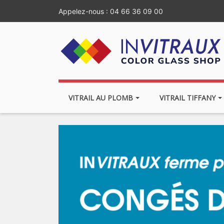
Appelez-nous :
04 66 36 09 00
VITRAIL AU PLOMB
VITRAIL TIFFANY