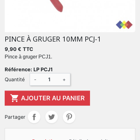
PINCE À GRUGER 10MM PCJ-1
9,90 €
TTC
Pince à gruger PCJ1.
Référence: LP PCJ1
Quantité
-
+

AJOUTER AU PANIER
Partager