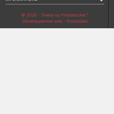
© 2026 - Theme by Prestarocket™
Développement web - PrestaSafe