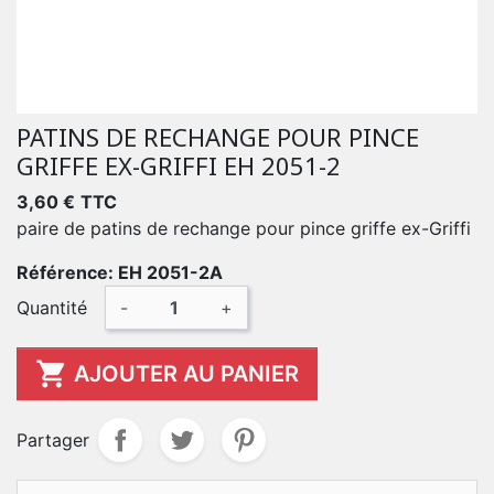
PATINS DE RECHANGE POUR PINCE
GRIFFE EX-GRIFFI EH 2051-2
3,60 €
TTC
paire de patins de rechange pour pince griffe ex-Griffi
Référence: EH 2051-2A
Quantité
-
+

AJOUTER AU PANIER
Partager