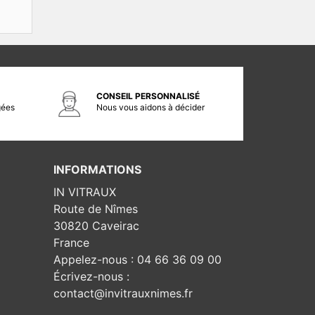
CONSEIL PERSONNALISÉ
gées
Nous vous aidons à décider
INFORMATIONS
IN VITRAUX
Route de Nîmes
30820 Caveirac
France
Appelez-nous :
04 66 36 09 00
Écrivez-nous :
contact@invitrauxnimes.fr