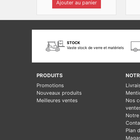
Ajouter au panier
STOCK
Vaste stock de verre et matériels
PRODUITS
NOTR
Promotions
Livrai
Nouveaux produits
Menti
Meilleures ventes
Nos c
vente
Notre 
Conta
Plan d
Magas