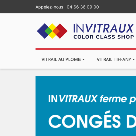
Appelez-nous :
04 66 36 09 00
VITRAIL AU PLOMB
VITRAIL TIFFANY