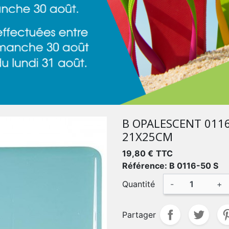
B OPALESCENT 011
21X25CM
19,80 €
TTC
Référence: B 0116-50 S
Quantité
-
+
Partager