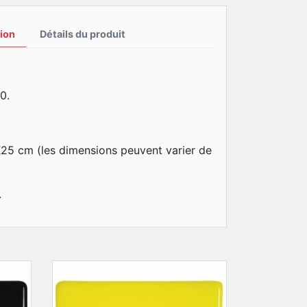
ion
Détails du produit
0.
X25 cm (les dimensions peuvent varier de
.