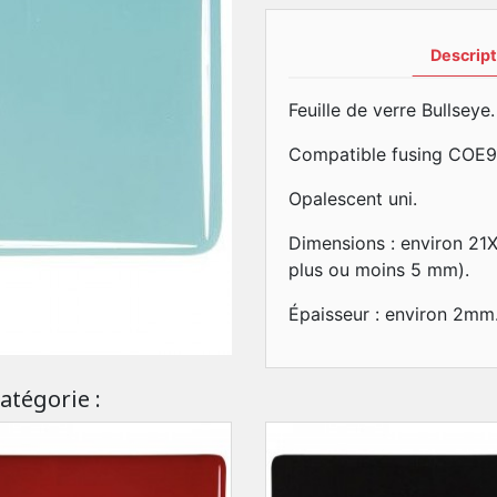
Descript
Feuille de verre Bullseye.
Compatible fusing COE9
Opalescent uni.
Dimensions : environ 21
plus ou moins 5 mm).
Épaisseur : environ 2mm
atégorie :