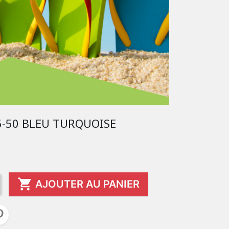
6-50 BLEU TURQUOISE

AJOUTER AU PANIER