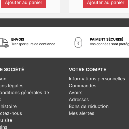
Ajouter au panier
Ajouter au panier
ENVOIS
PAIMENT SÉCURISÉ
Transporteurs de confiance
Vos données sont proté
E SOCIÉTÉ
VOTRE COMPTE
son
Informations personnelles
ons légales
Commandes
onditions générales de
Avoirs
s
Adresses
histoire
Bons de réduction
ctez-nous
Mes alertes
u site
ins