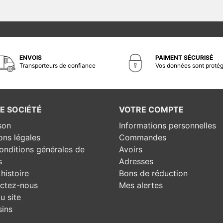
ENVOIS
PAIMENT SÉCURISÉ
Transporteurs de confiance
Vos données sont proté
E SOCIÉTÉ
VOTRE COMPTE
son
Informations personnelles
ons légales
Commandes
onditions générales de
Avoirs
s
Adresses
histoire
Bons de réduction
ctez-nous
Mes alertes
u site
ins