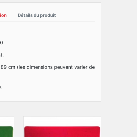
ion
Détails du produit
0.
t.
x89 cm (les dimensions peuvent varier de
.