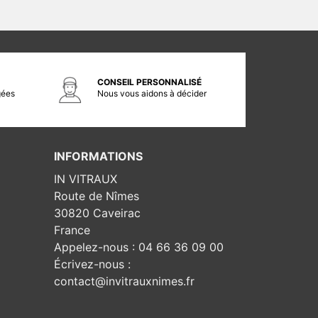
CONSEIL PERSONNALISÉ
gées
Nous vous aidons à décider
INFORMATIONS
IN VITRAUX
Route de Nîmes
30820 Caveirac
France
Appelez-nous :
04 66 36 09 00
Écrivez-nous :
contact@invitrauxnimes.fr