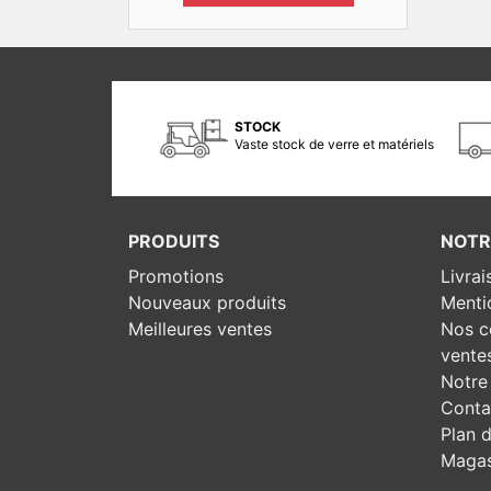
STOCK
Vaste stock de verre et matériels
PRODUITS
NOTR
Promotions
Livrai
Nouveaux produits
Menti
Meilleures ventes
Nos c
vente
Notre 
Conta
Plan d
Magas