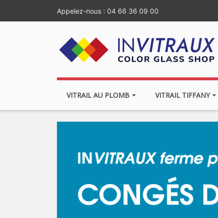
Appelez-nous :
04 66 36 09 00
VITRAIL AU PLOMB
VITRAIL TIFFANY