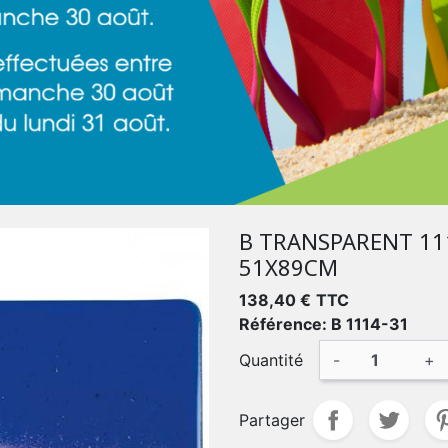
B TRANSPARENT 11
51X89CM
138,40 €
TTC
Référence: B 1114-31
Quantité
-
+
Partager