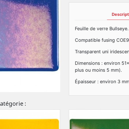
Descript
Feuille de verre Bullseye.
Compatible fusing COE9
Transparent uni iridescen
Dimensions : environ 51
plus ou moins 5 mm).
Épaisseur : environ 3 mm
atégorie :